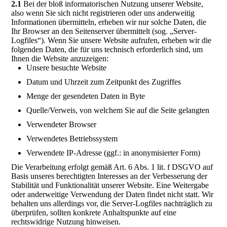
2.1
Bei der bloß informatorischen Nutzung unserer Website,
also wenn Sie sich nicht registrieren oder uns anderweitig
Informationen übermitteln, erheben wir nur solche Daten, die
Ihr Browser an den Seitenserver übermittelt (sog. „Server-
Logfiles“). Wenn Sie unsere Website aufrufen, erheben wir die
folgenden Daten, die für uns technisch erforderlich sind, um
Ihnen die Website anzuzeigen:
Unsere besuchte Website
Datum und Uhrzeit zum Zeitpunkt des Zugriffes
Menge der gesendeten Daten in Byte
Quelle/Verweis, von welchem Sie auf die Seite gelangten
Verwendeter Browser
Verwendetes Betriebssystem
Verwendete IP-Adresse (ggf.: in anonymisierter Form)
Die Verarbeitung erfolgt gemäß Art. 6 Abs. 1 lit. f DSGVO auf
Basis unseres berechtigten Interesses an der Verbesserung der
Stabilität und Funktionalität unserer Website. Eine Weitergabe
oder anderweitige Verwendung der Daten findet nicht statt. Wir
behalten uns allerdings vor, die Server-Logfiles nachträglich zu
überprüfen, sollten konkrete Anhaltspunkte auf eine
rechtswidrige Nutzung hinweisen.