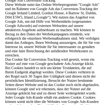
Google Ads Conversion-Tracking
Diese Website nutzt das Online-Werbeprogramm "Google Ads"
und im Rahmen von Google Ads das Conversion-Tracking der
Google Ireland Limited, Gordon House, 4 Barrow St, Dublin,
D04 E5W5, Irland („Google“). Wir nutzen das Angebot von
Google Ads, um mit Hilfe von Werbemitteln (sogenannten
Google Adwords) auf externen Webseiten auf unsere
attraktiven Angebote aufmerksam zu machen. Wir können in
Bezug zu den Daten der Werbekampagnen ermitteln, wie
erfolgreich die einzelnen Werbemaßnahmen sind. Wir verfolgen
damit das Anliegen, Ihnen Werbung anzuzeigen, die für Sie von
Interesse ist, unsere Website für Sie interessanter zu gestalten
und eine faire Berechnung der anfallenden Werbekosten zu
erreichen.
Das Cookie für Conversion-Tracking wird gesetzt, wenn ein
Nutzer auf eine von Google geschaltete Ads-Anzeige klickt.
Bei Cookies handelt es sich um kleine Textdateien, die auf
Ihrem Endgerät abgelegt werden. Diese Cookies verlieren in
der Regel nach 30 Tagen ihre Gültigkeit und dienen nicht der
persönlichen Identifizierung. Besucht der Nutzer bestimmte
Seiten dieser Website und ist das Cookie noch nicht abgelaufen,
können Google und wir erkennen, dass der Nutzer auf die
Anzeige geklickt hat und zu dieser Seite weitergeleitet wurde.
Jeder Google Ads-Kunde erhält ein anderes Cookie. Cookies
können somit nicht über die Websites von Google Ads-Kunden