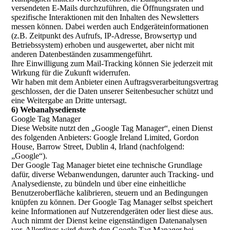
versendeten E-Mails durchzuführen, die Öffnungsraten und
spezifische Interaktionen mit den Inhalten des Newsletters
messen können. Dabei werden auch Endgeräteinformationen
(z.B. Zeitpunkt des Aufrufs, IP-Adresse, Browsertyp und
Betriebssystem) erhoben und ausgewertet, aber nicht mit
anderen Datenbeständen zusammengeführt.
Ihre Einwilligung zum Mail-Tracking können Sie jederzeit mit
Wirkung für die Zukunft widerrufen.
Wir haben mit dem Anbieter einen Auftragsverarbeitungsvertrag
geschlossen, der die Daten unserer Seitenbesucher schützt und
eine Weitergabe an Dritte untersagt.
6) Webanalysedienste
Google Tag Manager
Diese Website nutzt den „Google Tag Manager“, einen Dienst
des folgenden Anbieters: Google Ireland Limited, Gordon
House, Barrow Street, Dublin 4, Irland (nachfolgend:
„Google“).
Der Google Tag Manager bietet eine technische Grundlage
dafür, diverse Webanwendungen, darunter auch Tracking- und
Analysedienste, zu bündeln und über eine einheitliche
Benutzeroberfläche kalibrieren, steuern und an Bedingungen
knüpfen zu können. Der Google Tag Manager selbst speichert
keine Informationen auf Nutzerendgeräten oder liest diese aus.
Auch nimmt der Dienst keine eigenständigen Datenanalysen
vor. Allerdings wird durch den Google Tag Manager bei