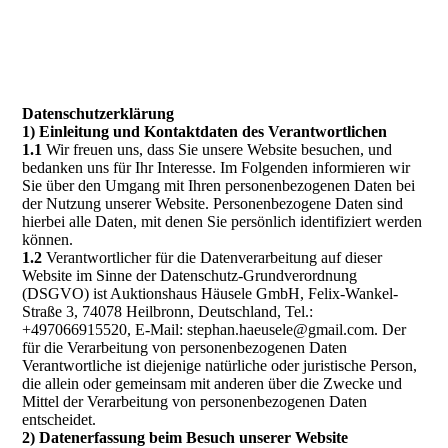
Datenschutzerklärung
1) Einleitung und Kontaktdaten des Verantwortlichen
1.1
Wir freuen uns, dass Sie unsere Website besuchen, und
bedanken uns für Ihr Interesse. Im Folgenden informieren wir
Sie über den Umgang mit Ihren personenbezogenen Daten bei
der Nutzung unserer Website. Personenbezogene Daten sind
hierbei alle Daten, mit denen Sie persönlich identifiziert werden
können.
1.2
Verantwortlicher für die Datenverarbeitung auf dieser
Website im Sinne der Datenschutz-Grundverordnung
(DSGVO) ist Auktionshaus Häusele GmbH, Felix-Wankel-
Straße 3, 74078 Heilbronn, Deutschland, Tel.:
+497066915520, E-Mail: stephan.haeusele@gmail.com. Der
für die Verarbeitung von personenbezogenen Daten
Verantwortliche ist diejenige natürliche oder juristische Person,
die allein oder gemeinsam mit anderen über die Zwecke und
Mittel der Verarbeitung von personenbezogenen Daten
entscheidet.
2) Datenerfassung beim Besuch unserer Website