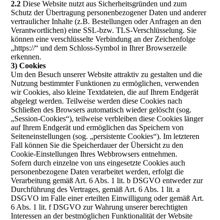
2.2
Diese Website nutzt aus Sicherheitsgründen und zum
Schutz der Übertragung personenbezogener Daten und anderer
vertraulicher Inhalte (z.B. Bestellungen oder Anfragen an den
Verantwortlichen) eine SSL-bzw. TLS-Verschlüsselung. Sie
können eine verschlüsselte Verbindung an der Zeichenfolge
„https://“ und dem Schloss-Symbol in Ihrer Browserzeile
erkennen.
3) Cookies
Um den Besuch unserer Website attraktiv zu gestalten und die
Nutzung bestimmter Funktionen zu ermöglichen, verwenden
wir Cookies, also kleine Textdateien, die auf Ihrem Endgerät
abgelegt werden. Teilweise werden diese Cookies nach
Schließen des Browsers automatisch wieder gelöscht (sog.
„Session-Cookies“), teilweise verbleiben diese Cookies länger
auf Ihrem Endgerät und ermöglichen das Speichern von
Seiteneinstellungen (sog. „persistente Cookies“). Im letzteren
Fall können Sie die Speicherdauer der Übersicht zu den
Cookie-Einstellungen Ihres Webbrowsers entnehmen.
Sofern durch einzelne von uns eingesetzte Cookies auch
personenbezogene Daten verarbeitet werden, erfolgt die
Verarbeitung gemäß Art. 6 Abs. 1 lit. b DSGVO entweder zur
Durchführung des Vertrages, gemäß Art. 6 Abs. 1 lit. a
DSGVO im Falle einer erteilten Einwilligung oder gemäß Art.
6 Abs. 1 lit. f DSGVO zur Wahrung unserer berechtigten
Interessen an der bestmöglichen Funktionalität der Website