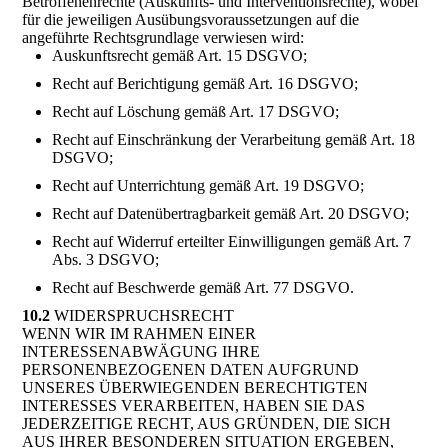
Betroffenenrechte (Auskunfts- und Interventionsrechte), wobei
für die jeweiligen Ausübungsvoraussetzungen auf die
angeführte Rechtsgrundlage verwiesen wird:
Auskunftsrecht gemäß Art. 15 DSGVO;
Recht auf Berichtigung gemäß Art. 16 DSGVO;
Recht auf Löschung gemäß Art. 17 DSGVO;
Recht auf Einschränkung der Verarbeitung gemäß Art. 18
DSGVO;
Recht auf Unterrichtung gemäß Art. 19 DSGVO;
Recht auf Datenübertragbarkeit gemäß Art. 20 DSGVO;
Recht auf Widerruf erteilter Einwilligungen gemäß Art. 7
Abs. 3 DSGVO;
Recht auf Beschwerde gemäß Art. 77 DSGVO.
10.2
WIDERSPRUCHSRECHT
WENN WIR IM RAHMEN EINER
INTERESSENABWÄGUNG IHRE
PERSONENBEZOGENEN DATEN AUFGRUND
UNSERES ÜBERWIEGENDEN BERECHTIGTEN
INTERESSES VERARBEITEN, HABEN SIE DAS
JEDERZEITIGE RECHT, AUS GRÜNDEN, DIE SICH
AUS IHRER BESONDEREN SITUATION ERGEBEN,