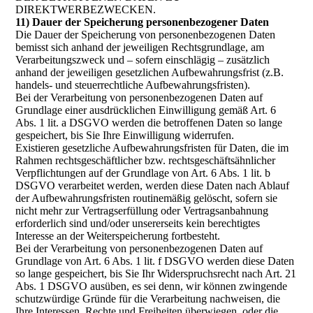
DIREKTWERBEZWECKEN.
11) Dauer der Speicherung personenbezogener Daten
Die Dauer der Speicherung von personenbezogenen Daten
bemisst sich anhand der jeweiligen Rechtsgrundlage, am
Verarbeitungszweck und – sofern einschlägig – zusätzlich
anhand der jeweiligen gesetzlichen Aufbewahrungsfrist (z.B.
handels- und steuerrechtliche Aufbewahrungsfristen).
Bei der Verarbeitung von personenbezogenen Daten auf
Grundlage einer ausdrücklichen Einwilligung gemäß Art. 6
Abs. 1 lit. a DSGVO werden die betroffenen Daten so lange
gespeichert, bis Sie Ihre Einwilligung widerrufen.
Existieren gesetzliche Aufbewahrungsfristen für Daten, die im
Rahmen rechtsgeschäftlicher bzw. rechtsgeschäftsähnlicher
Verpflichtungen auf der Grundlage von Art. 6 Abs. 1 lit. b
DSGVO verarbeitet werden, werden diese Daten nach Ablauf
der Aufbewahrungsfristen routinemäßig gelöscht, sofern sie
nicht mehr zur Vertragserfüllung oder Vertragsanbahnung
erforderlich sind und/oder unsererseits kein berechtigtes
Interesse an der Weiterspeicherung fortbesteht.
Bei der Verarbeitung von personenbezogenen Daten auf
Grundlage von Art. 6 Abs. 1 lit. f DSGVO werden diese Daten
so lange gespeichert, bis Sie Ihr Widerspruchsrecht nach Art. 21
Abs. 1 DSGVO ausüben, es sei denn, wir können zwingende
schutzwürdige Gründe für die Verarbeitung nachweisen, die
Ihre Interessen, Rechte und Freiheiten überwiegen, oder die