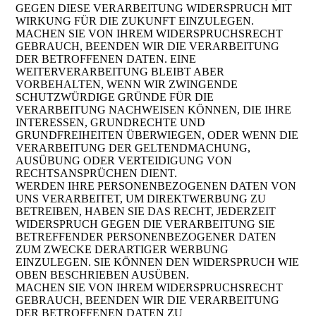
GEGEN DIESE VERARBEITUNG WIDERSPRUCH MIT
WIRKUNG FÜR DIE ZUKUNFT EINZULEGEN.
MACHEN SIE VON IHREM WIDERSPRUCHSRECHT
GEBRAUCH, BEENDEN WIR DIE VERARBEITUNG
DER BETROFFENEN DATEN. EINE
WEITERVERARBEITUNG BLEIBT ABER
VORBEHALTEN, WENN WIR ZWINGENDE
SCHUTZWÜRDIGE GRÜNDE FÜR DIE
VERARBEITUNG NACHWEISEN KÖNNEN, DIE IHRE
INTERESSEN, GRUNDRECHTE UND
GRUNDFREIHEITEN ÜBERWIEGEN, ODER WENN DIE
VERARBEITUNG DER GELTENDMACHUNG,
AUSÜBUNG ODER VERTEIDIGUNG VON
RECHTSANSPRÜCHEN DIENT.
WERDEN IHRE PERSONENBEZOGENEN DATEN VON
UNS VERARBEITET, UM DIREKTWERBUNG ZU
BETREIBEN, HABEN SIE DAS RECHT, JEDERZEIT
WIDERSPRUCH GEGEN DIE VERARBEITUNG SIE
BETREFFENDER PERSONENBEZOGENER DATEN
ZUM ZWECKE DERARTIGER WERBUNG
EINZULEGEN. SIE KÖNNEN DEN WIDERSPRUCH WIE
OBEN BESCHRIEBEN AUSÜBEN.
MACHEN SIE VON IHREM WIDERSPRUCHSRECHT
GEBRAUCH, BEENDEN WIR DIE VERARBEITUNG
DER BETROFFENEN DATEN ZU