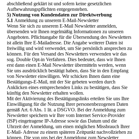
abschließend geklärt ist und sofern keine gesetzlichen
Aufbewahrungspflichten entgegenstehen.
5) Nutzung von Kundendaten zur Direktwerbung
5.1
Anmeldung zu unserem E-Mail-Newsletter
Wenn Sie sich zu unserem E-Mail Newsletter anmelden,
übersenden wir Ihnen regelmäßig Informationen zu unseren
Angeboten. Pflichtangabe für die Übersendung des Newsletters
ist allein Ihre E-Mailadresse. Die Angabe weiterer Daten ist
freiwillig und wird verwendet, um Sie persönlich ansprechen zu
können. Für den Versand des Newsletters verwenden wir das
sog. Double Opt-in Verfahren. Dies bedeutet, dass wir Ihnen
erst dann einen E-Mail Newsletter übermitteln werden, wenn
Sie uns ausdrücklich bestätigt haben, dass Sie in den Empfang
von Newsletter einwilligen. Wir schicken Ihnen dann eine
Bestätigungs-E-Mail, mit der Sie gebeten werden durch
Anklicken eines entsprechenden Links zu bestätigen, dass Sie
künftig den Newsletter erhalten wollen.
Mit der Aktivierung des Bestätigungslinks erteilen Sie uns Ihre
Einwilligung für die Nutzung Ihrer personenbezogenen Daten
gemäß Art. 6 Abs. 1 lit. a DSGVO. Bei der Anmeldung zum
Newsletter speichern wir Ihre vom Internet Service-Provider
(ISP) eingetragene IP-Adresse sowie das Datum und die
Uhrzeit der Anmeldung, um einen möglichen Missbrauch Ihrer
E-Mail- Adresse zu einem späteren Zeitpunkt nachvollziehen zu
können. Die von uns bei der Anmeldung zum Newsletter