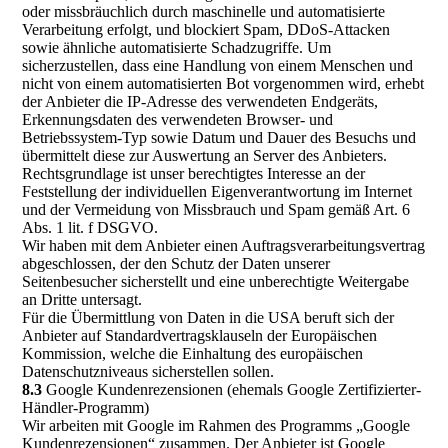
oder missbräuchlich durch maschinelle und automatisierte
Verarbeitung erfolgt, und blockiert Spam, DDoS-Attacken
sowie ähnliche automatisierte Schadzugriffe. Um
sicherzustellen, dass eine Handlung von einem Menschen und
nicht von einem automatisierten Bot vorgenommen wird, erhebt
der Anbieter die IP-Adresse des verwendeten Endgeräts,
Erkennungsdaten des verwendeten Browser- und
Betriebssystem-Typ sowie Datum und Dauer des Besuchs und
übermittelt diese zur Auswertung an Server des Anbieters.
Rechtsgrundlage ist unser berechtigtes Interesse an der
Feststellung der individuellen Eigenverantwortung im Internet
und der Vermeidung von Missbrauch und Spam gemäß Art. 6
Abs. 1 lit. f DSGVO.
Wir haben mit dem Anbieter einen Auftragsverarbeitungsvertrag
abgeschlossen, der den Schutz der Daten unserer
Seitenbesucher sicherstellt und eine unberechtigte Weitergabe
an Dritte untersagt.
Für die Übermittlung von Daten in die USA beruft sich der
Anbieter auf Standardvertragsklauseln der Europäischen
Kommission, welche die Einhaltung des europäischen
Datenschutzniveaus sicherstellen sollen.
8.3
Google Kundenrezensionen (ehemals Google Zertifizierter-
Händler-Programm)
Wir arbeiten mit Google im Rahmen des Programms „Google
Kundenrezensionen“ zusammen. Der Anbieter ist Google