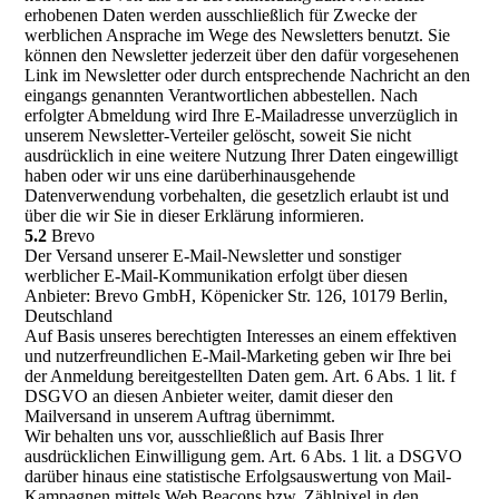
erhobenen Daten werden ausschließlich für Zwecke der
werblichen Ansprache im Wege des Newsletters benutzt. Sie
können den Newsletter jederzeit über den dafür vorgesehenen
Link im Newsletter oder durch entsprechende Nachricht an den
eingangs genannten Verantwortlichen abbestellen. Nach
erfolgter Abmeldung wird Ihre E-Mailadresse unverzüglich in
unserem Newsletter-Verteiler gelöscht, soweit Sie nicht
ausdrücklich in eine weitere Nutzung Ihrer Daten eingewilligt
haben oder wir uns eine darüberhinausgehende
Datenverwendung vorbehalten, die gesetzlich erlaubt ist und
über die wir Sie in dieser Erklärung informieren.
5.2
Brevo
Der Versand unserer E-Mail-Newsletter und sonstiger
werblicher E-Mail-Kommunikation erfolgt über diesen
Anbieter: Brevo GmbH, Köpenicker Str. 126, 10179 Berlin,
Deutschland
Auf Basis unseres berechtigten Interesses an einem effektiven
und nutzerfreundlichen E-Mail-Marketing geben wir Ihre bei
der Anmeldung bereitgestellten Daten gem. Art. 6 Abs. 1 lit. f
DSGVO an diesen Anbieter weiter, damit dieser den
Mailversand in unserem Auftrag übernimmt.
Wir behalten uns vor, ausschließlich auf Basis Ihrer
ausdrücklichen Einwilligung gem. Art. 6 Abs. 1 lit. a DSGVO
darüber hinaus eine statistische Erfolgsauswertung von Mail-
Kampagnen mittels Web Beacons bzw. Zählpixel in den