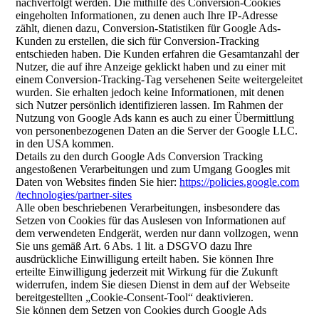
nachverfolgt werden. Die mithilfe des Conversion-Cookies
eingeholten Informationen, zu denen auch Ihre IP-Adresse
zählt, dienen dazu, Conversion-Statistiken für Google Ads-
Kunden zu erstellen, die sich für Conversion-Tracking
entschieden haben. Die Kunden erfahren die Gesamtanzahl der
Nutzer, die auf ihre Anzeige geklickt haben und zu einer mit
einem Conversion-Tracking-Tag versehenen Seite weitergeleitet
wurden. Sie erhalten jedoch keine Informationen, mit denen
sich Nutzer persönlich identifizieren lassen. Im Rahmen der
Nutzung von Google Ads kann es auch zu einer Übermittlung
von personenbezogenen Daten an die Server der Google LLC.
in den USA kommen.
Details zu den durch Google Ads Conversion Tracking
angestoßenen Verarbeitungen und zum Umgang Googles mit
Daten von Websites finden Sie hier:
https://policies.google.com
/technologies
/partner-sites
Alle oben beschriebenen Verarbeitungen, insbesondere das
Setzen von Cookies für das Auslesen von Informationen auf
dem verwendeten Endgerät, werden nur dann vollzogen, wenn
Sie uns gemäß Art. 6 Abs. 1 lit. a DSGVO dazu Ihre
ausdrückliche Einwilligung erteilt haben. Sie können Ihre
erteilte Einwilligung jederzeit mit Wirkung für die Zukunft
widerrufen, indem Sie diesen Dienst in dem auf der Webseite
bereitgestellten „Cookie-Consent-Tool“ deaktivieren.
Sie können dem Setzen von Cookies durch Google Ads