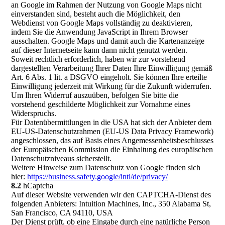
an Google im Rahmen der Nutzung von Google Maps nicht
einverstanden sind, besteht auch die Möglichkeit, den
Webdienst von Google Maps vollständig zu deaktivieren,
indem Sie die Anwendung JavaScript in Ihrem Browser
ausschalten. Google Maps und damit auch die Kartenanzeige
auf dieser Internetseite kann dann nicht genutzt werden.
Soweit rechtlich erforderlich, haben wir zur vorstehend
dargestellten Verarbeitung Ihrer Daten Ihre Einwilligung gemäß
Art. 6 Abs. 1 lit. a DSGVO eingeholt. Sie können Ihre erteilte
Einwilligung jederzeit mit Wirkung für die Zukunft widerrufen.
Um Ihren Widerruf auszuüben, befolgen Sie bitte die
vorstehend geschilderte Möglichkeit zur Vornahme eines
Widerspruchs.
Für Datenübermittlungen in die USA hat sich der Anbieter dem
EU-US-Datenschutzrahmen (EU-US Data Privacy Framework)
angeschlossen, das auf Basis eines Angemessenheitsbeschlusses
der Europäischen Kommission die Einhaltung des europäischen
Datenschutzniveaus sicherstellt.
Weitere Hinweise zum Datenschutz von Google finden sich
hier:
https://business.safety.google
/intl
/de
/privacy
/
8.2
hCaptcha
Auf dieser Website verwenden wir den CAPTCHA-Dienst des
folgenden Anbieters: Intuition Machines, Inc., 350 Alabama St,
San Francisco, CA 94110, USA
Der Dienst prüft, ob eine Eingabe durch eine natürliche Person