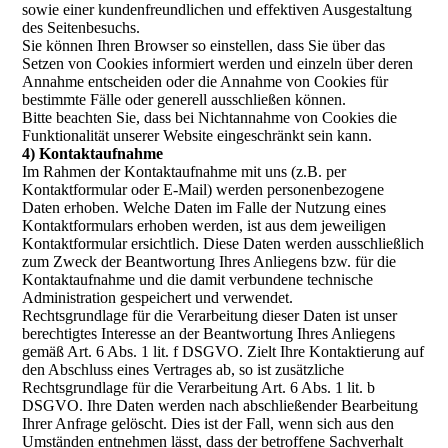
sowie einer kundenfreundlichen und effektiven Ausgestaltung
des Seitenbesuchs.
Sie können Ihren Browser so einstellen, dass Sie über das
Setzen von Cookies informiert werden und einzeln über deren
Annahme entscheiden oder die Annahme von Cookies für
bestimmte Fälle oder generell ausschließen können.
Bitte beachten Sie, dass bei Nichtannahme von Cookies die
Funktionalität unserer Website eingeschränkt sein kann.
4) Kontaktaufnahme
Im Rahmen der Kontaktaufnahme mit uns (z.B. per
Kontaktformular oder E-Mail) werden personenbezogene
Daten erhoben. Welche Daten im Falle der Nutzung eines
Kontaktformulars erhoben werden, ist aus dem jeweiligen
Kontaktformular ersichtlich. Diese Daten werden ausschließlich
zum Zweck der Beantwortung Ihres Anliegens bzw. für die
Kontaktaufnahme und die damit verbundene technische
Administration gespeichert und verwendet.
Rechtsgrundlage für die Verarbeitung dieser Daten ist unser
berechtigtes Interesse an der Beantwortung Ihres Anliegens
gemäß Art. 6 Abs. 1 lit. f DSGVO. Zielt Ihre Kontaktierung auf
den Abschluss eines Vertrages ab, so ist zusätzliche
Rechtsgrundlage für die Verarbeitung Art. 6 Abs. 1 lit. b
DSGVO. Ihre Daten werden nach abschließender Bearbeitung
Ihrer Anfrage gelöscht. Dies ist der Fall, wenn sich aus den
Umständen entnehmen lässt, dass der betroffene Sachverhalt