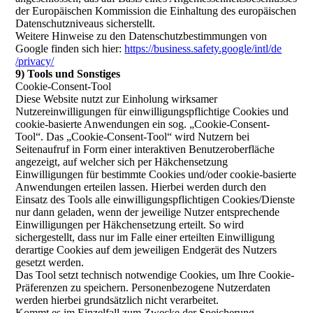
der Europäischen Kommission die Einhaltung des europäischen
Datenschutzniveaus sicherstellt.
Weitere Hinweise zu den Datenschutzbestimmungen von
Google finden sich hier:
https://business.safety.google
/intl
/de
/privacy
/
9) Tools und Sonstiges
Cookie-Consent-Tool
Diese Website nutzt zur Einholung wirksamer
Nutzereinwilligungen für einwilligungspflichtige Cookies und
cookie-basierte Anwendungen ein sog. „Cookie-Consent-
Tool“. Das „Cookie-Consent-Tool“ wird Nutzern bei
Seitenaufruf in Form einer interaktiven Benutzeroberfläche
angezeigt, auf welcher sich per Häkchensetzung
Einwilligungen für bestimmte Cookies und/oder cookie-basierte
Anwendungen erteilen lassen. Hierbei werden durch den
Einsatz des Tools alle einwilligungspflichtigen Cookies/Dienste
nur dann geladen, wenn der jeweilige Nutzer entsprechende
Einwilligungen per Häkchensetzung erteilt. So wird
sichergestellt, dass nur im Falle einer erteilten Einwilligung
derartige Cookies auf dem jeweiligen Endgerät des Nutzers
gesetzt werden.
Das Tool setzt technisch notwendige Cookies, um Ihre Cookie-
Präferenzen zu speichern. Personenbezogene Nutzerdaten
werden hierbei grundsätzlich nicht verarbeitet.
Kommt es im Einzelfall zum Zwecke der Speicherung,