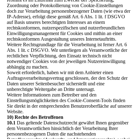
Zuordnung oder Protokollierung von Cookie-Einstellungen
doch zur Verarbeitung personenbezogener Daten (wie etwa der
IP-Adresse), erfolgt diese gemäß Art. 6 Abs. 1 lit. f DSGVO
auf Basis unseres berechtigten Interesses an einem
rechtskonformen, nutzerspezifischen und nutzerfreundlichen
Einwilligungsmanagement für Cookies und mithin an einer
rechtskonformen Ausgestaltung unseres Internetauftritts.
Weitere Rechtsgrundlage für die Verarbeitung ist ferner Art. 6
Abs. 1 lit. c DSGVO. Wir unterliegen als Verantwortliche der
rechtlichen Verpflichtung, den Einsatz technisch nicht
notwendiger Cookies von der jeweiligen Nutzereinwilligung
abhängig zu machen.
Soweit erforderlich, haben wir mit dem Anbieter einen
Auftragsverarbeitungsvertrag geschlossen, der den Schutz der
Daten unserer Seitenbesucher sicherstellt und eine
unberechtigte Weitergabe an Dritte untersagt.
Weitere Informationen zum Betreiber und den
Einstellungsmöglichkeiten des Cookie-Consent-Tools finden
Sie direkt in der entsprechenden Benutzeroberfläche auf unserer
Website.
10) Rechte des Betroffenen
10.1
Das geltende Datenschutzrecht gewährt Ihnen gegenüber
dem Verantwortlichen hinsichtlich der Verarbeitung Ihrer
personenbezogenen Daten die nachstehenden