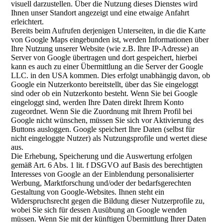
visuell darzustellen. Über die Nutzung dieses Dienstes wird
Ihnen unser Standort angezeigt und eine etwaige Anfahrt
erleichtert.
Bereits beim Aufrufen derjenigen Unterseiten, in die die Karte
von Google Maps eingebunden ist, werden Informationen über
Ihre Nutzung unserer Website (wie z.B. Ihre IP-Adresse) an
Server von Google übertragen und dort gespeichert, hierbei
kann es auch zu einer Übermittlung an die Server der Google
LLC. in den USA kommen. Dies erfolgt unabhängig davon, ob
Google ein Nutzerkonto bereitstellt, über das Sie eingeloggt
sind oder ob ein Nutzerkonto besteht. Wenn Sie bei Google
eingeloggt sind, werden Ihre Daten direkt Ihrem Konto
zugeordnet. Wenn Sie die Zuordnung mit Ihrem Profil bei
Google nicht wünschen, müssen Sie sich vor Aktivierung des
Buttons ausloggen. Google speichert Ihre Daten (selbst für
nicht eingeloggte Nutzer) als Nutzungsprofile und wertet diese
aus.
Die Erhebung, Speicherung und die Auswertung erfolgen
gemäß Art. 6 Abs. 1 lit. f DSGVO auf Basis des berechtigten
Interesses von Google an der Einblendung personalisierter
Werbung, Marktforschung und/oder der bedarfsgerechten
Gestaltung von Google-Websites. Ihnen steht ein
Widerspruchsrecht gegen die Bildung dieser Nutzerprofile zu,
wobei Sie sich für dessen Ausübung an Google wenden
müssen. Wenn Sie mit der künftigen Übermittlung Ihrer Daten