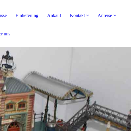
isse
Einlieferung
Ankauf
Kontakt
Anreise
r uns